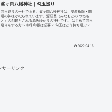
峯ヶ岡八幡神社｜勾玉巡り
勾玉巡りの一社である、峯ヶ岡八幡神社は、安産祈願・開
運の神様が祀られています。源経基（みなもとの つねも
と）の創建とされる源氏ゆかりの神社です。 はじめて勾玉
巡りをする方へ 御朱印帳は必要？ 勾玉はどう持ち運ぶ？ 当
日になって慌てないために、事前に確認しておく...
2022.04.16
ンサーリンク