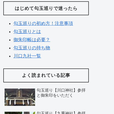
はじめて勾玉巡りで迷ったら
勾玉巡りの初め方！注意事項
勾玉巡りとは
御朱印帳は必要？
勾玉巡りの持ち物
川口九社一覧
よく読まれている記事
勾玉巡り【川口神社】参拝
と御朱印をいただく
勾玉巡り【九重神社】参拝