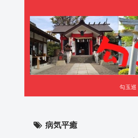
勾玉巡
病気平癒