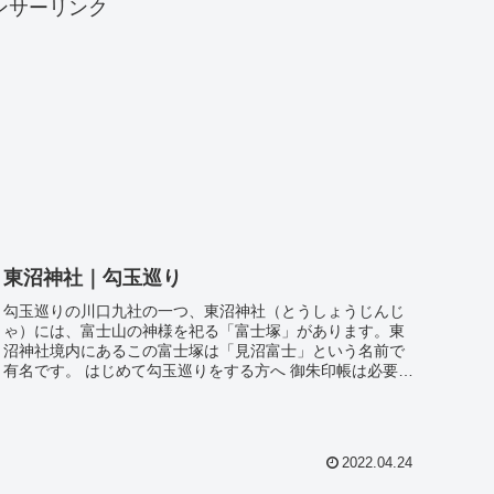
ンサーリンク
東沼神社｜勾玉巡り
勾玉巡りの川口九社の一つ、東沼神社（とうしょうじんじ
ゃ）には、富士山の神様を祀る「富士塚」があります。東
沼神社境内にあるこの富士塚は「見沼富士」という名前で
有名です。 はじめて勾玉巡りをする方へ 御朱印帳は必要？
勾玉はどう持ち運ぶ？ 当日になって慌てないため...
2022.04.24